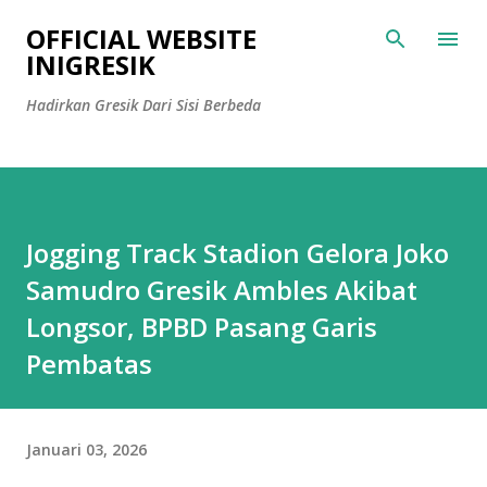
Langsung ke konten utama
OFFICIAL WEBSITE
INIGRESIK
Hadirkan Gresik Dari Sisi Berbeda
Jogging Track Stadion Gelora Joko
Samudro Gresik Ambles Akibat
Longsor, BPBD Pasang Garis
Pembatas
Januari 03, 2026