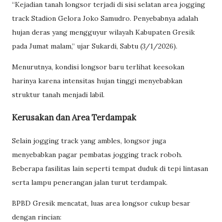
“Kejadian tanah longsor terjadi di sisi selatan area jogging
track Stadion Gelora Joko Samudro. Penyebabnya adalah
hujan deras yang mengguyur wilayah Kabupaten Gresik
pada Jumat malam,” ujar Sukardi, Sabtu (3/1/2026).
Menurutnya, kondisi longsor baru terlihat keesokan
harinya karena intensitas hujan tinggi menyebabkan
struktur tanah menjadi labil.
Kerusakan dan Area Terdampak
Selain jogging track yang ambles, longsor juga
menyebabkan pagar pembatas jogging track roboh.
Beberapa fasilitas lain seperti tempat duduk di tepi lintasan
serta lampu penerangan jalan turut terdampak.
BPBD Gresik mencatat, luas area longsor cukup besar
dengan rincian: