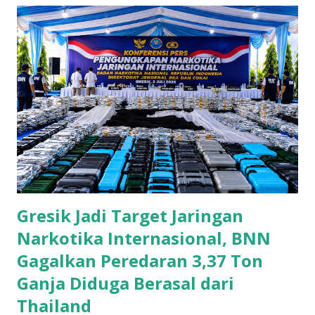
Gresik Jadi Target Jaringan
Narkotika Internasional, BNN
Gagalkan Peredaran 3,37 Ton
Ganja Diduga Berasal dari
Thailand