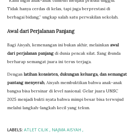
“Kami ingin anak-anak tumbuh menjadi pribadi unggul.
Tidak hanya cerdas di kelas, tapi juga berprestasi di
berbagai bidang,” ungkap salah satu perwakilan sekolah.
Awal dari Perjalanan Panjang
Bagi Aisyah, kemenangan ini bukan akhir, melainkan
awal
dari perjalanan panjang
di dunia pencak silat. Sang ibunda
berharap semangat juara ini terus terjaga.
Dengan
latihan konsisten, dukungan keluarga, dan semangat
pantang menyerah
, Aisyah membuktikan bahwa anak-anak
bangsa bisa bersinar di level nasional. Gelar juara UNSC
2025 menjadi bukti nyata bahwa mimpi besar bisa terwujud
melalui langkah-langkah kecil yang tekun.
LABELS:
ATLET CILIK
NAJMA AISYAH