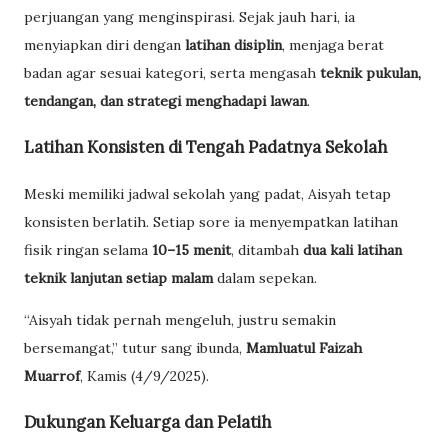
perjuangan yang menginspirasi. Sejak jauh hari, ia
menyiapkan diri dengan
latihan disiplin
, menjaga berat
badan agar sesuai kategori, serta mengasah
teknik pukulan,
tendangan, dan strategi menghadapi lawan
.
Latihan Konsisten di Tengah Padatnya Sekolah
Meski memiliki jadwal sekolah yang padat, Aisyah tetap
konsisten berlatih. Setiap sore ia menyempatkan latihan
fisik ringan selama
10–15 menit
, ditambah
dua kali latihan
teknik lanjutan setiap malam
dalam sepekan.
“Aisyah tidak pernah mengeluh, justru semakin
bersemangat,” tutur sang ibunda,
Mamluatul Faizah
Muarrof
, Kamis (4/9/2025).
Dukungan Keluarga dan Pelatih