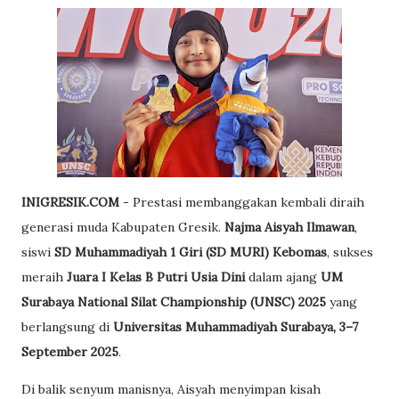
INIGRESIK.COM
- Prestasi membanggakan kembali diraih
generasi muda Kabupaten Gresik.
Najma Aisyah Ilmawan
,
siswi
SD Muhammadiyah 1 Giri (SD MURI) Kebomas
, sukses
meraih
Juara I Kelas B Putri Usia Dini
dalam ajang
UM
Surabaya National Silat Championship (UNSC) 2025
yang
berlangsung di
Universitas Muhammadiyah Surabaya, 3–7
September 2025
.
Di balik senyum manisnya, Aisyah menyimpan kisah